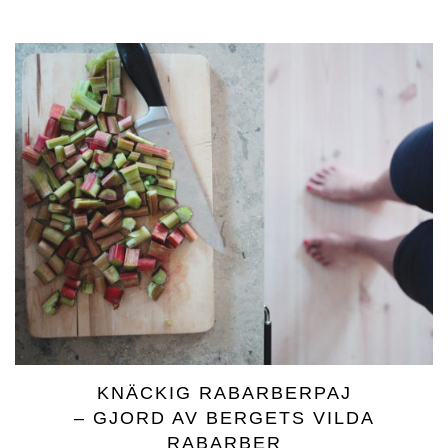
KNÄCKIG RABARBERPAJ
– GJORD AV BERGETS VILDA
RABARBER