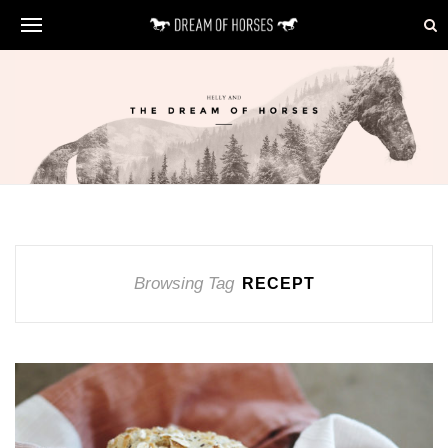
Browsing Tag
RECEPT