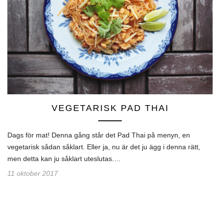
VEGETARISK PAD THAI
Dags för mat! Denna gång står det Pad Thai på menyn, en
vegetarisk sådan såklart. Eller ja, nu är det ju ägg i denna rätt,
men detta kan ju såklart uteslutas.…
11 oktober 2017