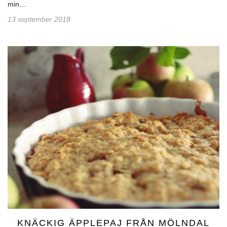
min…
13 september 2018
KNÄCKIG ÄPPLEPAJ FRÅN MÖLNDAL