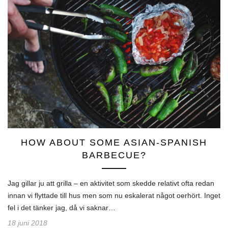
HOW ABOUT SOME ASIAN-SPANISH
BARBECUE?
Jag gillar ju att grilla – en aktivitet som skedde relativt ofta redan
innan vi flyttade till hus men som nu eskalerat något oerhört. Inget
fel i det tänker jag, då vi saknar…
18 juni 2018