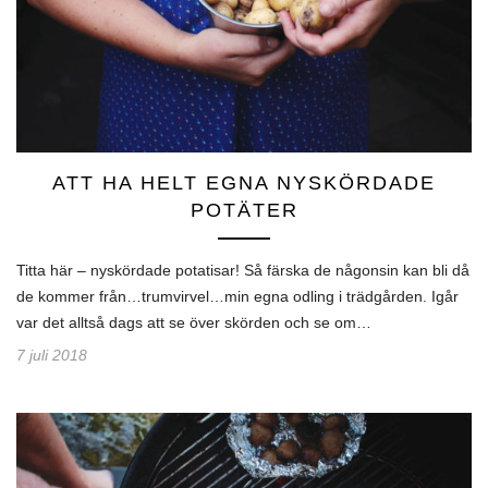
ATT HA HELT EGNA NYSKÖRDADE
POTÄTER
Titta här – nyskördade potatisar! Så färska de någonsin kan bli då
de kommer från…trumvirvel…min egna odling i trädgården. Igår
var det alltså dags att se över skörden och se om…
7 juli 2018