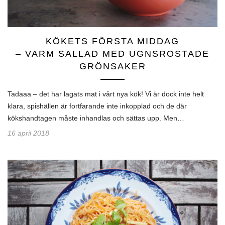
KÖKETS FÖRSTA MIDDAG
– VARM SALLAD MED UGNSROSTADE
GRÖNSAKER
Tadaaa – det har lagats mat i vårt nya kök! Vi är dock inte helt
klara, spishällen är fortfarande inte inkopplad och de där
kökshandtagen måste inhandlas och sättas upp. Men…
16 april 2018