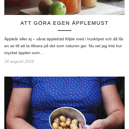
ATT GÖRA EGEN ÄPPLEMUST
Äppleår eller ej – vårat äppleträd följde med i husköpet och då får
en se till att ta tillvara på det som naturen ger. Nu vet jag inte hur
mycket äpplen som…
18 augusti 2018