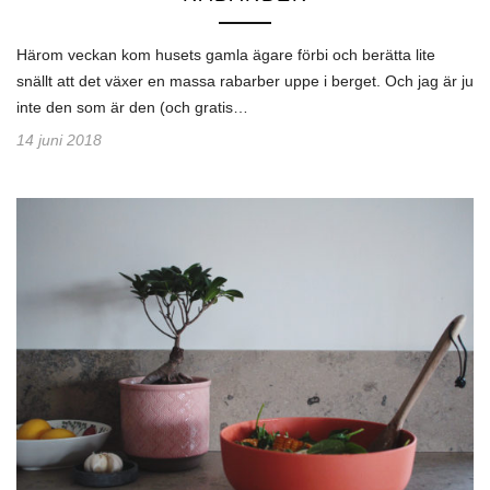
Härom veckan kom husets gamla ägare förbi och berätta lite
snällt att det växer en massa rabarber uppe i berget. Och jag är ju
inte den som är den (och gratis…
14 juni 2018