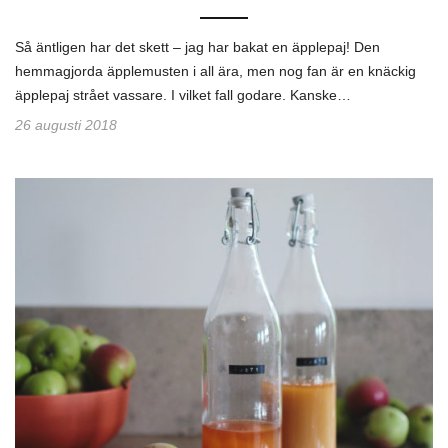
Så äntligen har det skett – jag har bakat en äpplepaj! Den
hemmagjorda äpplemusten i all ära, men nog fan är en knäckig
äpplepaj strået vassare. I vilket fall godare. Kanske…
26 augusti 2018