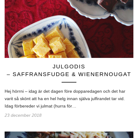
JULGODIS
– SAFFRANSFUDGE & WIENERNOUGAT
Hej hörrni – idag är det dagen före dopparedagen och det har
varit så skönt att ha en hel helg innan själva julfirandet tar vid.
Idag förbereder vi julmat (hurra för…
23 december 2018