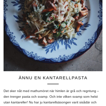
ÄNNU EN KANTARELLPASTA
Det sker nåt med mathumöret när himlen är grå och regntung –
den trenger pasta och svamp. Och inte vilken svamp som helst
utan kantareller! Nu har ju kantarellsäsongen varit sisådär och