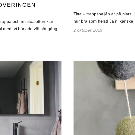
OVERINGEN
Titta – trappspaljén är på plats!
hur bra som helst! Ja ni kanske 
trappa och minitoaletten klar!
stol med, vi började väl nångång i
2 oktober 2019