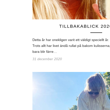
TILLBAKABLICK 202
Detta år har onekligen varit ett väldigt speciellt år
Trots allt har livet ändå rullat på bakom kulisser
bara blir färre…
31 december 2020