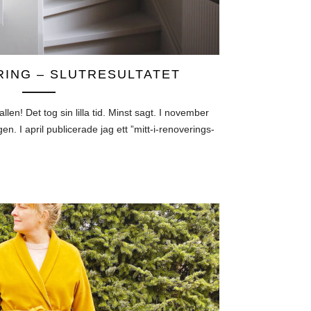
ING – SLUTRESULTATET
allen! Det tog sin lilla tid. Minst sagt. I november
n. I april publicerade jag ett ”mitt-i-renoverings-