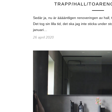
TRAPP/HALL/TOAREN
Sedär ja, nu är ääääntligen renoveringen av hall, 
Det tog sin lilla tid, det ska jag inte sticka under 
januari…
26 april 2020