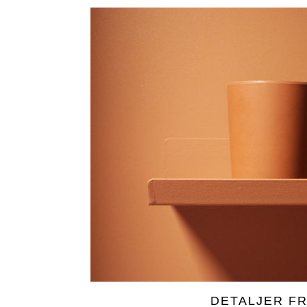
DETALJER F