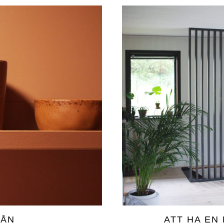
RÅN
ATT HA EN