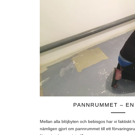
PANNRUMMET – EN
Mellan alla blöjbyten och bebisgos har vi faktiskt h
nämligen gjort om pannrummet till ett förvaringsru