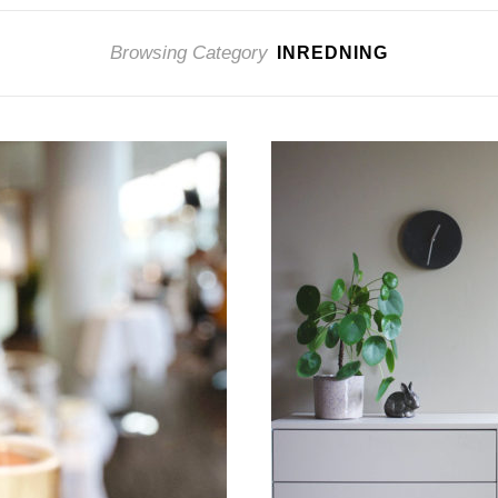
Browsing Category
INREDNING