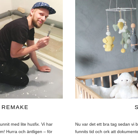
 REMAKE
unnit med lite husfix. Vi har
Nu var det ett bra tag sedan vi
m! Hurra och äntligen – för
funnits tid och ork att dokumen