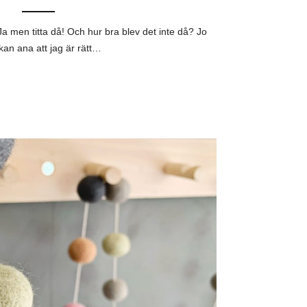
 Ja men titta då! Och hur bra blev det inte då? Jo
kan ana att jag är rätt…