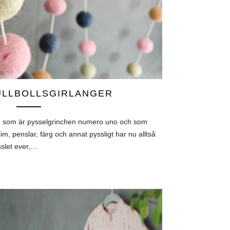
ULLBOLLSGIRLANGER
on som är pysselgrinchen numero uno och som
im, penslar, färg och annat pyssligt har nu alltså
sslet ever,…