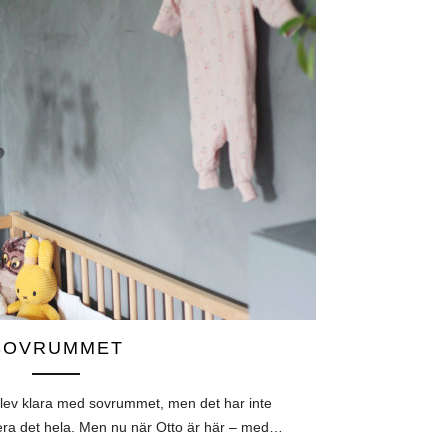
SOVRUMMET
 blev klara med sovrummet, men det har inte
tera det hela. Men nu när Otto är här – med…