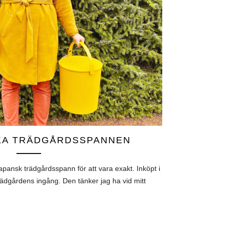
KA TRÄDGÅRDSSPANNEN
pansk trädgårdsspann för att vara exakt. Inköpt i
Trädgårdens ingång. Den tänker jag ha vid mitt
…