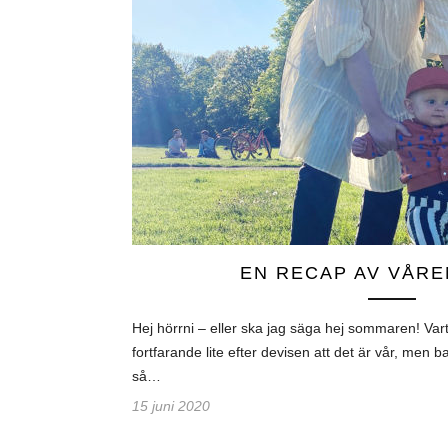
EN RECAP AV VÅREN
Hej hörrni – eller ska jag säga hej sommaren! Var
fortfarande lite efter devisen att det är vår, men
så…
15 juni 2020