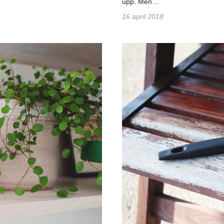
upp. Men…
16 april 2018