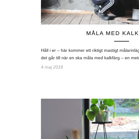
MÅLA MED KAL
Håll i er – här kommer ett riktigt mastigt målarinlä
det går till när en ska måla med kalkfärg – en met
4 maj 2018