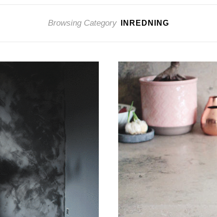
Browsing Category
INREDNING