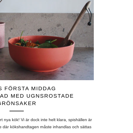
S FÖRSTA MIDDAG
LAD MED UGNSROSTADE
GRÖNSAKER
t nya kök! Vi är dock inte helt klara, spishällen är
de där kökshandtagen måste inhandlas och sättas