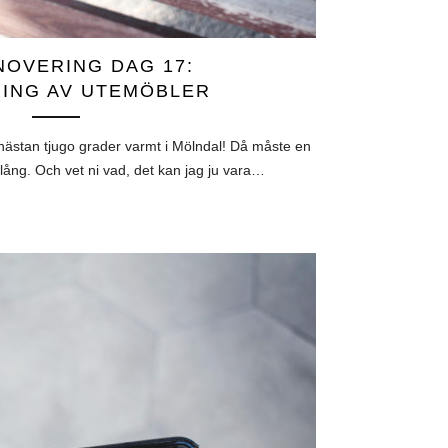
OVERING DAG 17:
ING AV UTEMÖBLER
 nästan tjugo grader varmt i Mölndal! Då måste en
lång. Och vet ni vad, det kan jag ju vara…