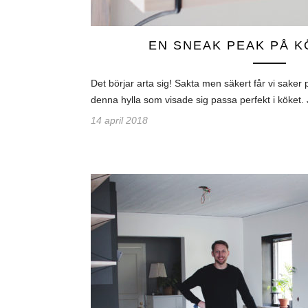
EN SNEAK PEAK PÅ 
Det börjar arta sig! Sakta men säkert får vi saker p
denna hylla som visade sig passa perfekt i köket. 
14 april 2018