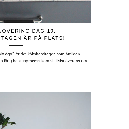
OVERING DAG 19:
TAGEN ÄR PÅ PLATS!
itt öga? Är det kökshandtagen som äntligen
en lång beslutsprocess kom vi tillsist överens om