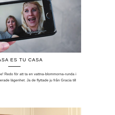
ASA ES TU CASA
se! Redo för att ta en vattna-blommorna-runda i
erade lägenhet. Ja de flyttade ju från Gracia till