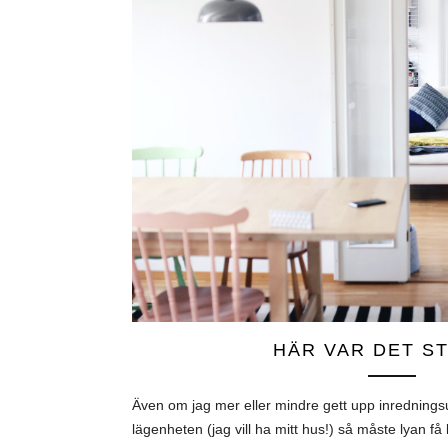
HÄR VAR DET S
Även om jag mer eller mindre gett upp inredning
lägenheten (jag vill ha mitt hus!) så måste lyan få l