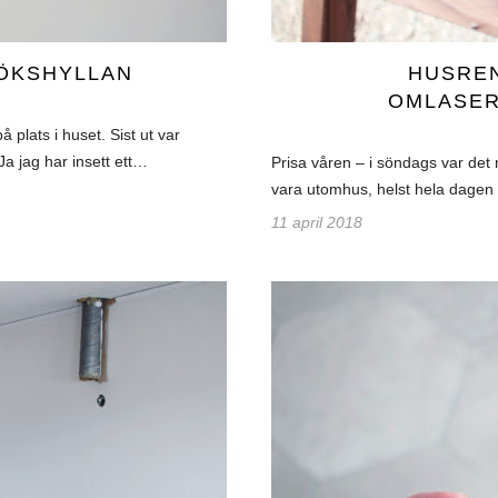
KÖKSHYLLAN
HUSREN
OMLASER
å plats i huset. Sist ut var
Ja jag har insett ett…
Prisa våren – i söndags var det
vara utomhus, helst hela dagen 
11 april 2018