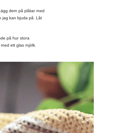
. Lägg dem på plåtar med
om jag kan bjuda på. Låt
de på hur stora
 med ett glas mjölk.