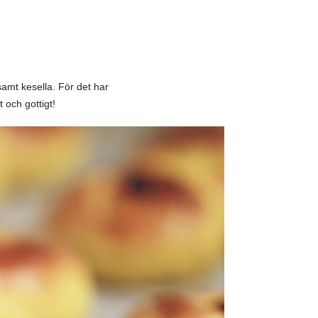
samt kesella. För det har
och gottigt!