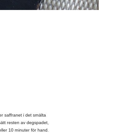
r saffranet i det smälta
lsätt resten av degspadet,
eller 10 minuter för hand.