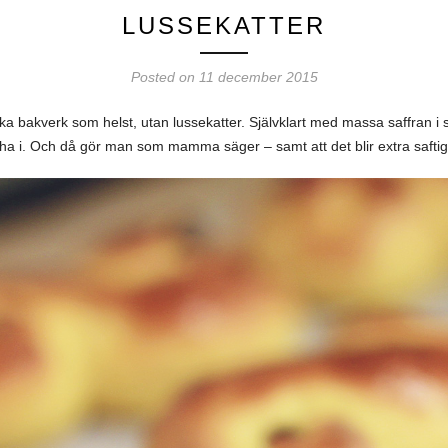
LUSSEKATTER
Posted on 11 december 2015
lka bakverk som helst, utan lussekatter. Självklart med massa saffran i 
 i. Och då gör man som mamma säger – samt att det blir extra saftigt 