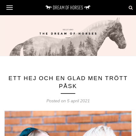
ETT HEJ OCH EN GLAD MEN TRÖTT
PÅSK
Posted on 5 april 2021