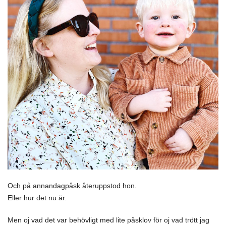
Och på annandagpåsk återuppstod hon.
Eller hur det nu är.
Men oj vad det var behövligt med lite påsklov för oj vad trött jag