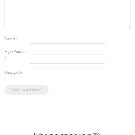
Namn
*
E-postadress
*
Webbplats
Instagram returnerade inte en 200.