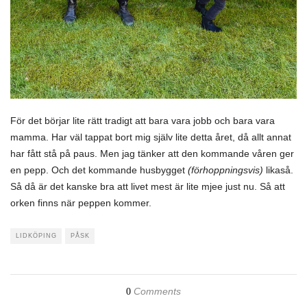
För det börjar lite rätt tradigt att bara vara jobb och bara vara
mamma. Har väl tappat bort mig själv lite detta året, då allt annat
har fått stå på paus. Men jag tänker att den kommande våren ger
en pepp. Och det kommande husbygget
(förhoppningsvis)
likaså.
Så då är det kanske bra att livet mest är lite mjee just
nu. Så att
orken finns när peppen kommer.
LIDKÖPING
PÅSK
Comments
0