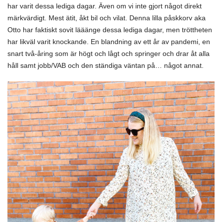
har varit dessa lediga dagar. Även om vi inte gjort något direkt
märkvärdigt. Mest ätit, åkt bil och vilat. Denna lilla påskkorv aka
Otto har faktiskt sovit lääänge dessa lediga dagar, men tröttheten
har likväl varit knockande. En blandning av ett år av pandemi, en
snart två-åring som är högt och lågt och springer och drar åt alla
håll samt jobb/VAB och den ständiga väntan på… något annat.