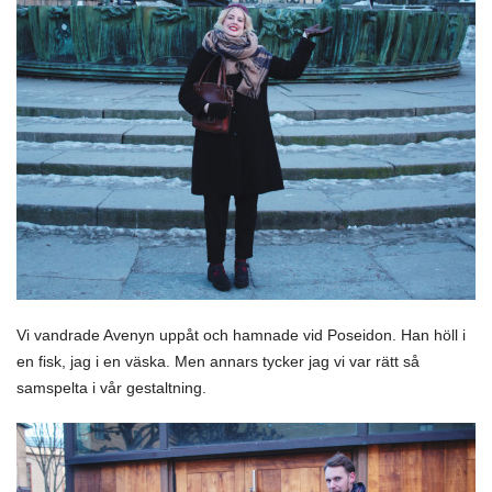
Vi vandrade Avenyn uppåt och hamnade vid Poseidon. Han höll i
en fisk, jag i en väska. Men annars tycker jag vi var rätt så
samspelta i vår gestaltning.