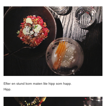
Efter en stund kom maten lite hipp som happ.
Hipp.