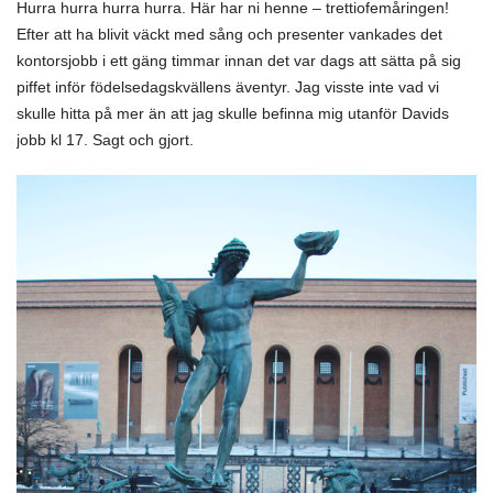
Hurra hurra hurra hurra. Här har ni henne – trettiofemåringen!
Efter att ha blivit väckt med sång och presenter vankades det
kontorsjobb i ett gäng timmar innan det var dags att sätta på sig
piffet inför födelsedagskvällens äventyr. Jag visste inte vad vi
skulle hitta på mer än att jag skulle befinna mig utanför Davids
jobb kl 17. Sagt och gjort.