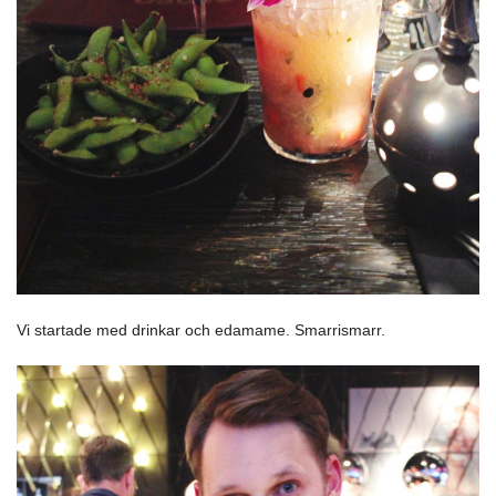
Vi startade med drinkar och edamame. Smarrismarr.