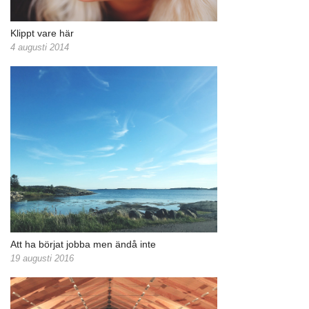
Klippt vare här
4 augusti 2014
Att ha börjat jobba men ändå inte
19 augusti 2016