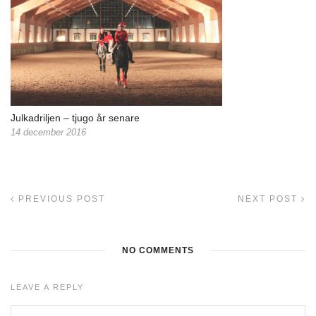
Julkadriljen – tjugo år senare
14 december 2016
PREVIOUS POST
NEXT POST
NO COMMENTS
LEAVE A REPLY