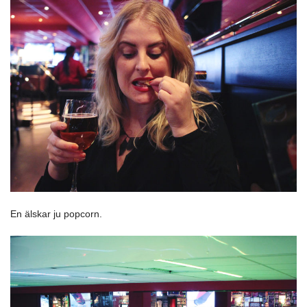
En älskar ju popcorn.