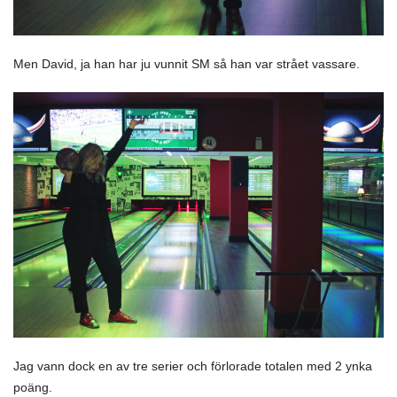
Men David, ja han har ju vunnit SM så han var strået vassare.
Jag vann dock en av tre serier och förlorade totalen med 2 ynka
poäng.