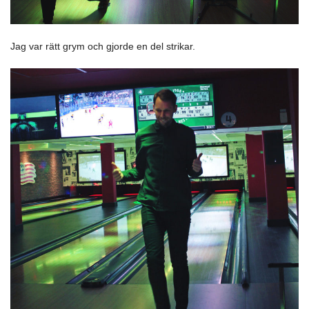
Jag var rätt grym och gjorde en del strikar.