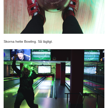
Skorna hette Bowling. Så lägligt.