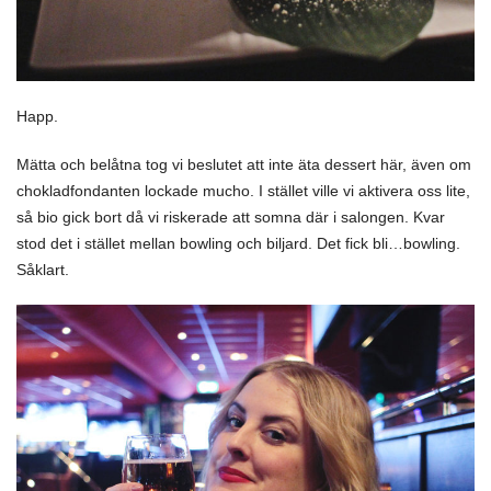
Happ.
Mätta och belåtna tog vi beslutet att inte äta dessert här, även om
chokladfondanten lockade mucho. I stället ville vi aktivera oss lite,
så bio gick bort då vi riskerade att somna där i salongen. Kvar
stod det i stället mellan bowling och biljard. Det fick bli…bowling.
Såklart.