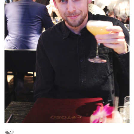
Skål!