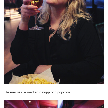
Lite mer skål – med en galopp och popcorn.