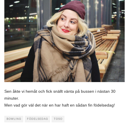
Sen åkte vi hemåt och fick snällt vänta på bussen i nästan 30
minuter.
Men vad gör väl det när en har haft en sådan fin födelsedag!
BOWLING
FÖDELSEDAG
TOSO