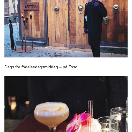
Dags för födelsedagsmiddag – på Toso!