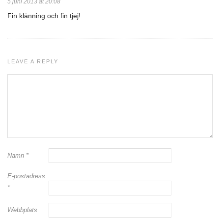
5 juni 2013 at 20:08
Fin klänning och fin tjej!
LEAVE A REPLY
Namn
*
E-postadress
*
Webbplats