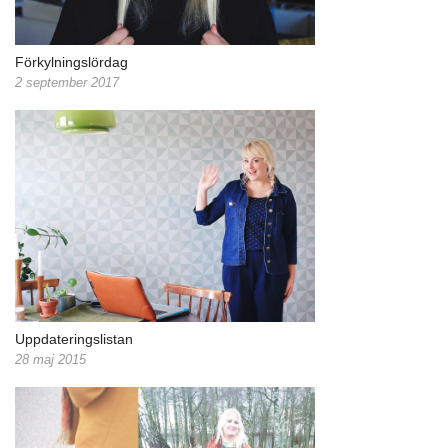
Förkylningslördag
2 september 2017
Uppdateringslistan
28 maj 2015