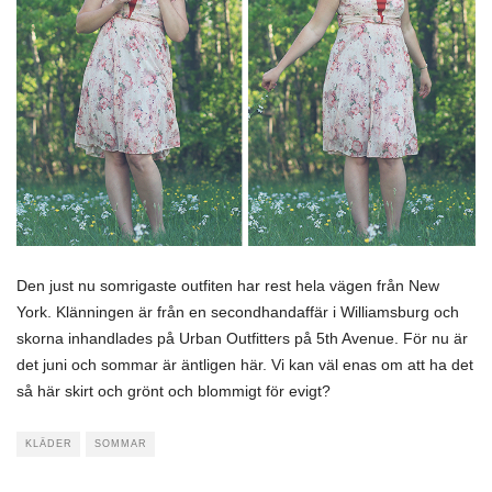
Den just
nu somrigaste outfiten har rest hela vägen från New
York. Klänningen är från en secondhandaffär i Williamsburg och
skorna inhandlades på Urban Outfitters på 5th Avenue. För nu är
det juni och sommar är äntligen här. Vi kan väl enas om att ha det
så här skirt och grönt och blommigt för evigt?
KLÄDER
SOMMAR