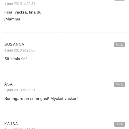
4 juni 2013 at 22:56
Fina, vackra, fina du!
/Mamma
SUSANNA
Reply
4 juni 2013 at 23:06
Så himla fin!
ÅSA
Reply
5 juni 2013 at 09:51
Somrigare än somrigast! Mycket vacker!
KAJSA
Reply