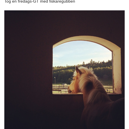
Tog en fredags-GT med fiskaregubben