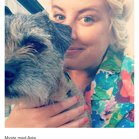
Myste med Asta