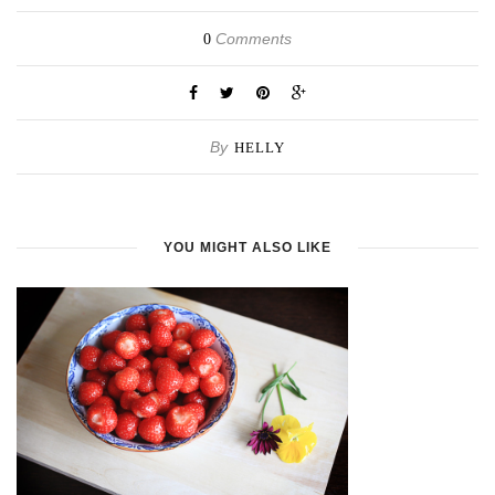
Comments
0
By
HELLY
YOU MIGHT ALSO LIKE