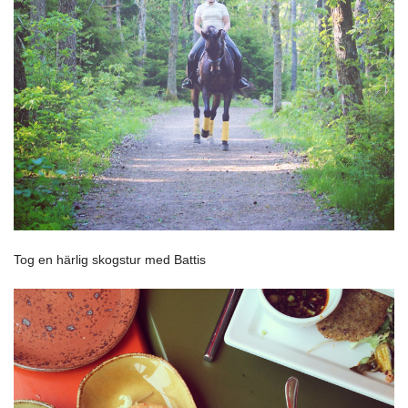
Tog en härlig skogstur med Battis