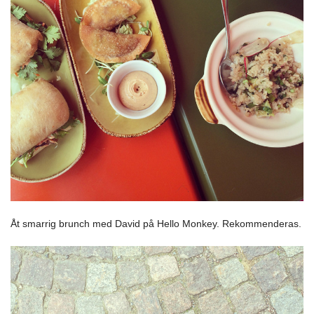
Åt smarrig brunch med David på Hello Monkey. Rekommenderas.