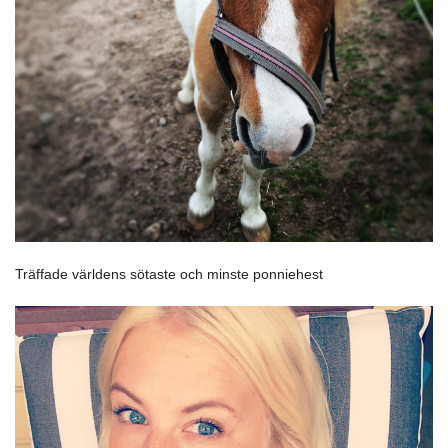
Träffade världens sötaste och minste ponniehest