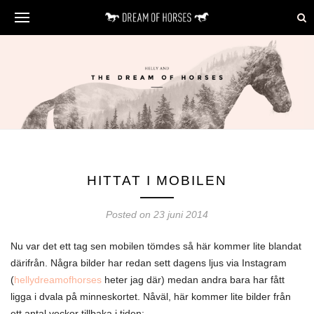
HITTAT I MOBILEN
Posted on 23 juni 2014
Nu var det ett tag sen mobilen tömdes så här kommer lite blandat
därifrån. Några bilder har redan sett dagens ljus via Instagram
(
hellydreamofhorses
heter jag där) medan andra bara har fått
ligga i dvala på minneskortet. Nåväl, här kommer lite bilder från
ett antal veckor tillbaka i tiden: