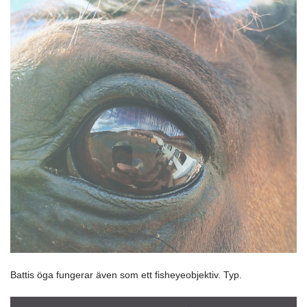
Battis öga fungerar även som ett fisheyeobjektiv. Typ.