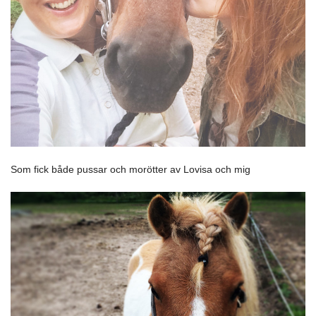
Som fick både pussar och morötter av Lovisa och mig