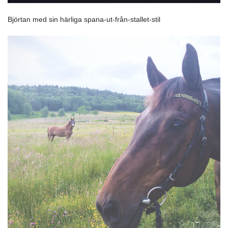
Björtan med sin härliga spana-ut-från-stallet-stil