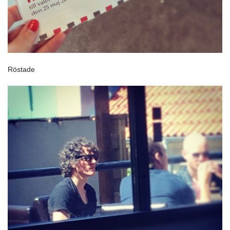
Röstade