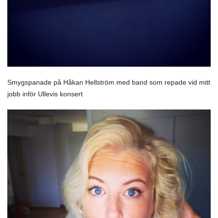
Smygspanade på Håkan Hellström med band som repade vid mitt
jobb inför Ullevis konsert