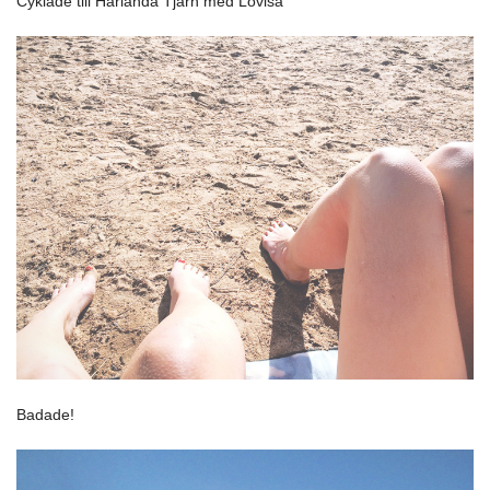
Cyklade till Härlanda Tjärn med Lovisa
Badade!