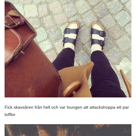
Fick skavsåren från hell och var tvungen att attackshoppa ett par
tofflor