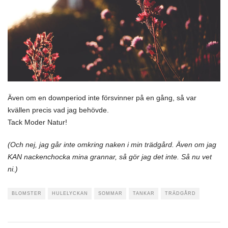
Även om en downperiod inte försvinner på en gång, så var
kvällen precis vad jag behövde.
Tack Moder Natur!
(Och nej, jag går inte omkring naken i min trädgård. Även om jag
KAN nackenchocka mina grannar, så gör jag det inte.
Så nu vet
ni.)
BLOMSTER
HULELYCKAN
SOMMAR
TANKAR
TRÄDGÅRD