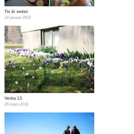
Tio år sedan
19 januari 2019
Vecka 13
25 mars 2019