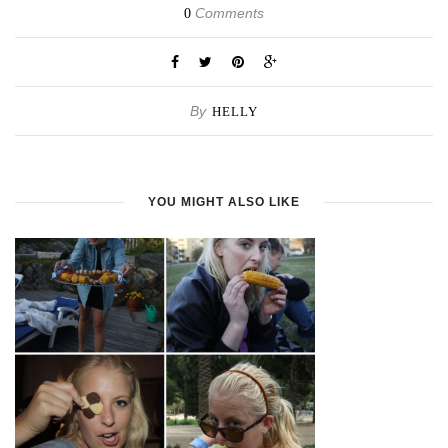
Comments
0
By
HELLY
YOU MIGHT ALSO LIKE