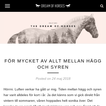
FÖR MYCKET AV ALLT MELLAN HÄGG
OCH SYREN
Posted on 24 maj 2018
Hörrni. Luften verkar ha gått ur mig. Tiden mellan hägg och syren
har varit alldeles för kort i år. Ja det känns som vi gick direkt från
vintern till sommaren, våren hoppades helt sonika över. Det