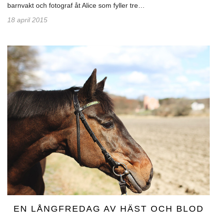
barnvakt och fotograf åt Alice som fyller tre…
18 april 2015
EN LÅNGFREDAG AV HÄST OCH BLOD