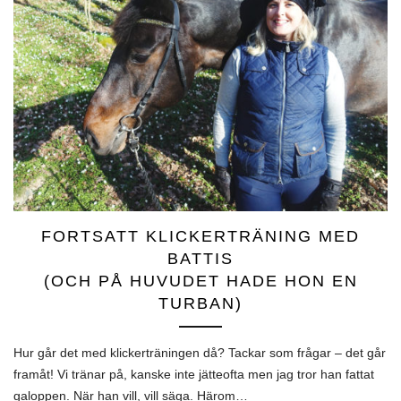
FORTSATT KLICKERTRÄNING MED
BATTIS
(OCH PÅ HUVUDET HADE HON EN
TURBAN)
Hur går det med klickerträningen då? Tackar som frågar – det går
framåt! Vi tränar på, kanske inte jätteofta men jag tror han fattat
galoppen. När han vill, vill säga. Härom…