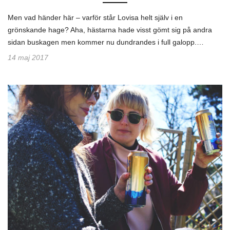
Men vad händer här – varför står Lovisa helt själv i en
grönskande hage? Aha, hästarna hade visst gömt sig på andra
sidan buskagen men kommer nu dundrandes i full galopp.…
14 maj 2017