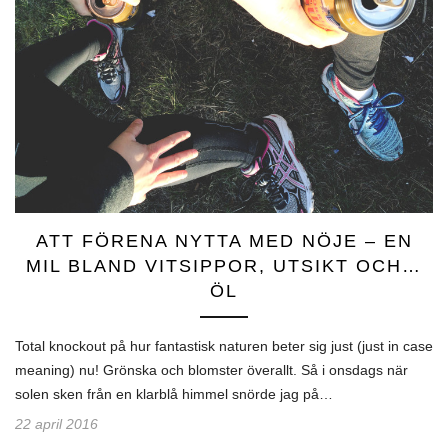
ATT FÖRENA NYTTA MED NÖJE – EN
MIL BLAND VITSIPPOR, UTSIKT OCH…
ÖL
Total knockout på hur fantastisk naturen beter sig just (just in case
meaning) nu! Grönska och blomster överallt. Så i onsdags när
solen sken från en klarblå himmel snörde jag på…
22 april 2016