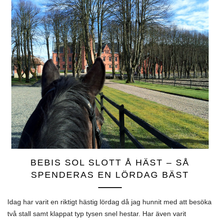
BEBIS SOL SLOTT Å HÄST – SÅ
SPENDERAS EN LÖRDAG BÄST
Idag har varit en riktigt hästig lördag då jag hunnit med att besöka
två stall samt klappat typ tysen snel hestar. Har även varit