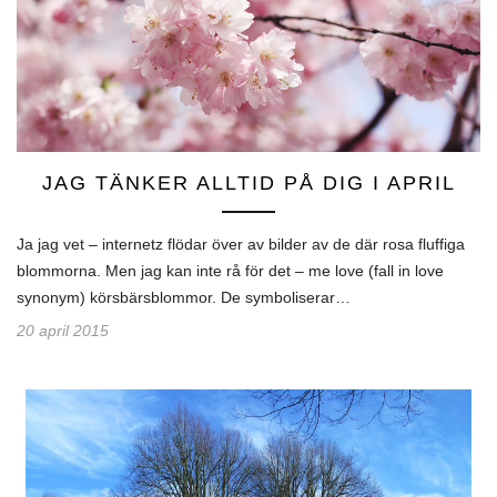
JAG TÄNKER ALLTID PÅ DIG I APRIL
Ja jag vet – internetz flödar över av bilder av de där rosa fluffiga
blommorna. Men jag kan inte rå för det – me love (fall in love
synonym) körsbärsblommor. De symboliserar…
20 april 2015