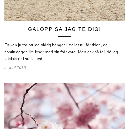
GALOPP SA JAG TE DIG!
En kan ju tro att jag aldrig hänger i stallet nu för tiden, då
hästinläggen lite lyser med sin frånvaro. Men ack så fel, då jag
faktiskt är i stallet två…
5 april 2016