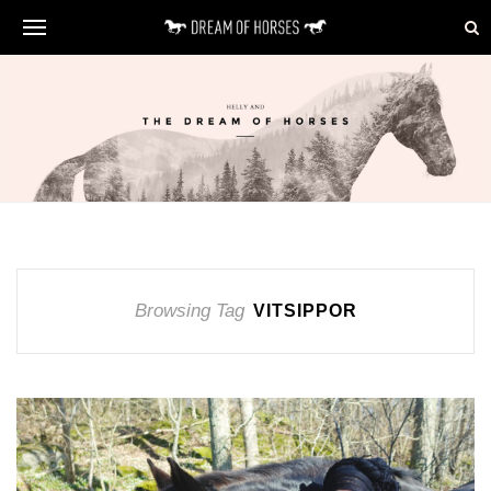
Browsing Tag
VITSIPPOR