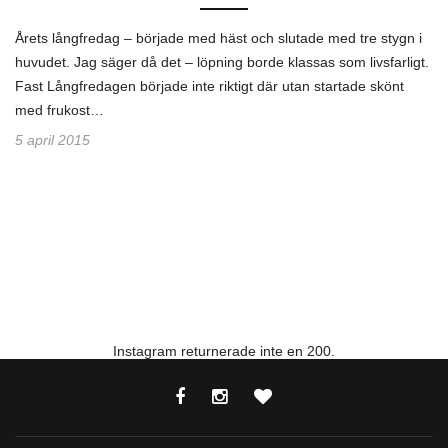
Årets långfredag – började med häst och slutade med tre stygn i
huvudet. Jag säger då det – löpning borde klassas som livsfarligt.
Fast Långfredagen började inte riktigt där utan startade skönt
med frukost…
5 april 2015
Instagram returnerade inte en 200.