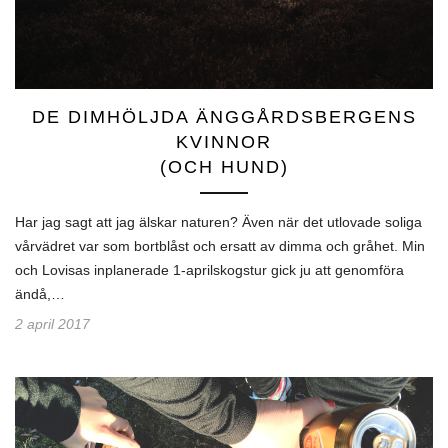
DE DIMHÖLJDA ÄNGGÅRDSBERGENS
KVINNOR
(OCH HUND)
Har jag sagt att jag älskar naturen? Även när det utlovade soliga
vårvädret var som bortblåst och ersatt av dimma och gråhet. Min
och Lovisas inplanerade 1-aprilskogstur gick ju att genomföra
ändå,…
2 april 2017