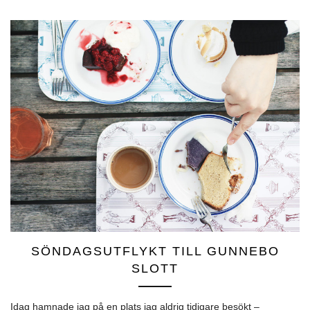
SÖNDAGSUTFLYKT TILL GUNNEBO
SLOTT
Idag hamnade jag på en plats jag aldrig tidigare besökt –