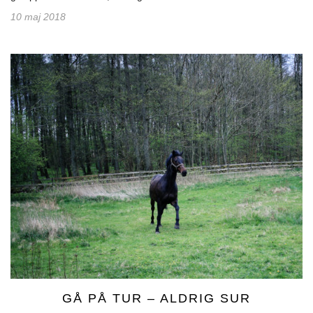
10 maj 2018
GÅ PÅ TUR – ALDRIG SUR