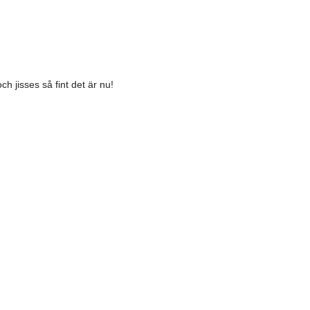
h jisses så fint det är nu!