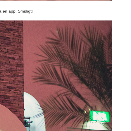
a en app. Smidigt!