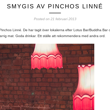
SMYGIS AV PINCHOS LINNÉ
Posted on 21 februari 2013
Pinchos Linné. De har tagit över lokalerna efter Lotus Bar/Buddha Bar oc
rrig mat. Goda drinkar. Ett ställe att rekommendera med andra ord.