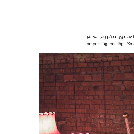
Igår var jag på smygis av 
Lampor högt och lågt. Sma