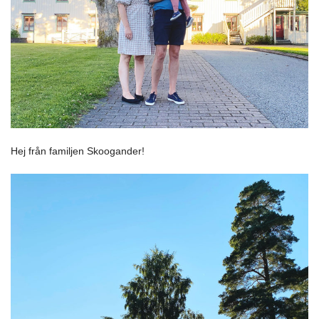
Hej från familjen Skoogander!