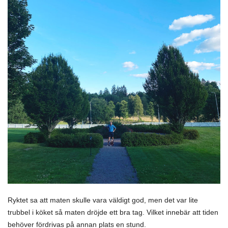
Ryktet sa att maten skulle vara väldigt god, men det var lite
trubbel i köket så maten dröjde ett bra tag. Vilket innebär att tiden
behöver fördrivas på annan plats en stund.