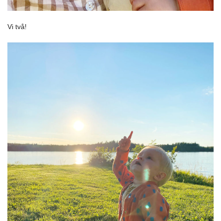
Vi två!