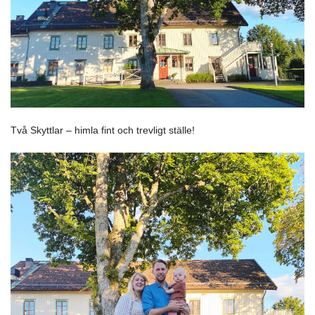
Två Skyttlar – himla fint och trevligt ställe!