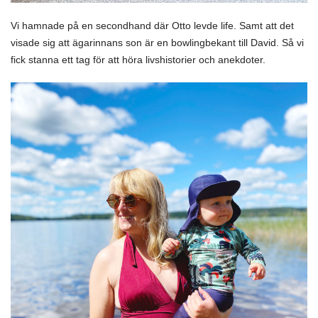
Vi hamnade på en secondhand där Otto levde life. Samt att det
visade sig att ägarinnans son är en bowlingbekant till David. Så vi
fick stanna ett tag för att höra livshistorier och anekdoter.