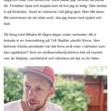
då. Försöker njuta och koppla bort så fort jag är ledig. Otto skolas
in på förskolan. Snart är rutinerna i full gång igen. Men tills dess,
tills sommaren tar sin sista suck, ska jag maxa med njuteri och
bad.
Så häng med tillbaka till några dagar under semester, då vi
bokade in en övernattning på Två Skyttlar utanför Kinna. Vem
behöver fräcka storstäder när det finns små orter i närheten som
kan upptäckas? Som en småbarnsfamilj behövs inte så mycket
mer än lekplats, sandstrand och nånstans att äta nu för tiden.