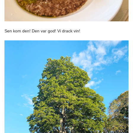
Sen kom den! Den var god! Vi drack vin!