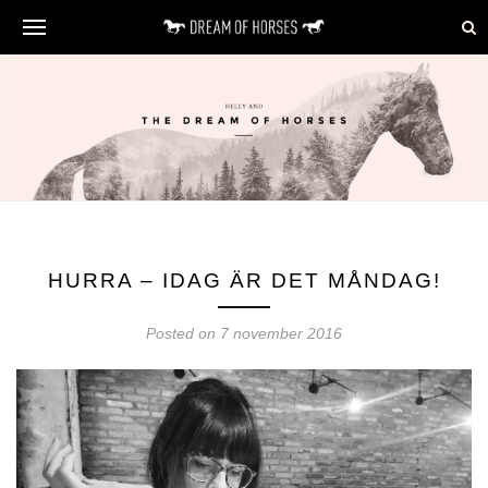
HURRA – IDAG ÄR DET MÅNDAG!
Posted on 7 november 2016