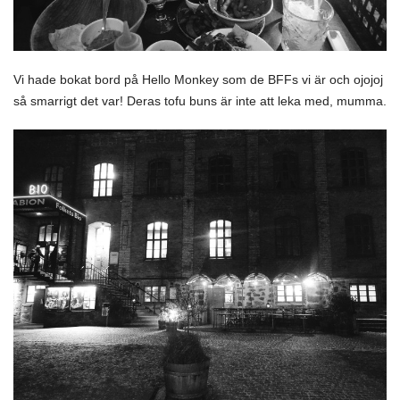
Vi hade bokat bord på Hello Monkey som de BFFs vi är och ojojoj
så smarrigt det var! Deras tofu buns är inte att leka med, mumma.