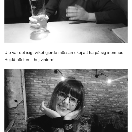
Ute var det isigt vilket gjorde mössan okej att ha på sig inomhus.
Hejdå hösten – hej vintern!