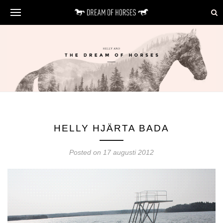
HELLY HJÄRTA BADA
Posted on 17 augusti 2012