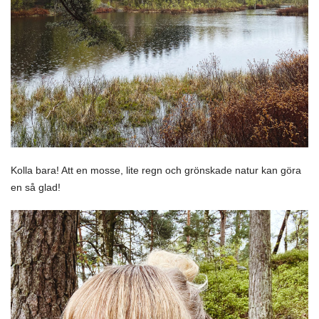
Kolla bara! Att en mosse, lite regn och grönskade natur kan göra
en så glad!