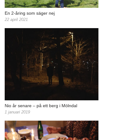
En 2-åring som säger nej
22 april 2021
Nio år senare – på ett berg i Mölndal
1 januari 2019