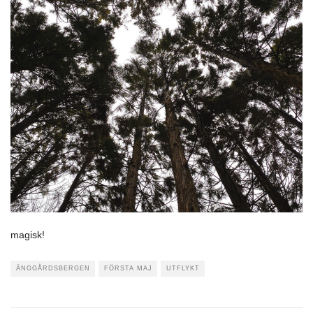
magisk!
ÄNGGÅRDSBERGEN
FÖRSTA MAJ
UTFLYKT