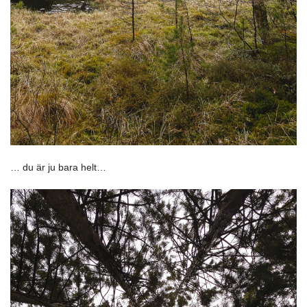
… du är ju bara helt…