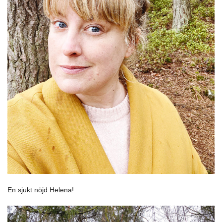
En sjukt nöjd Helena!