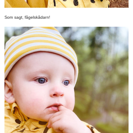
Som sagt, fågelskådarn!