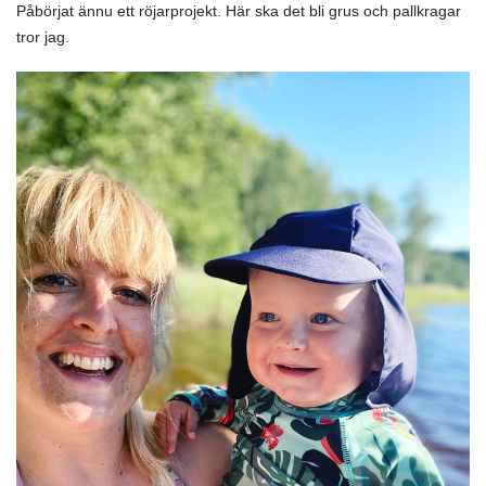
Påbörjat ännu ett röjarprojekt. Här ska det bli grus och pallkragar
tror jag.