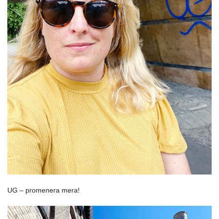
UG – promenera mera!