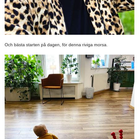
Och bästa starten på dagen, för denna riviga morsa.