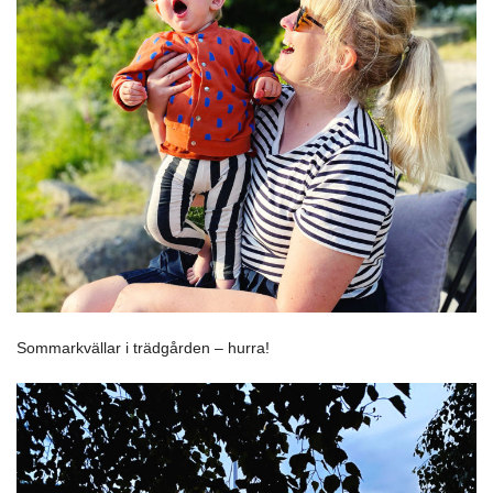
Sommarkvällar i trädgården – hurra!