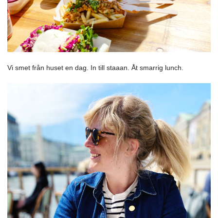
Vi smet från huset en dag. In till staaan. Åt smarrig lunch.