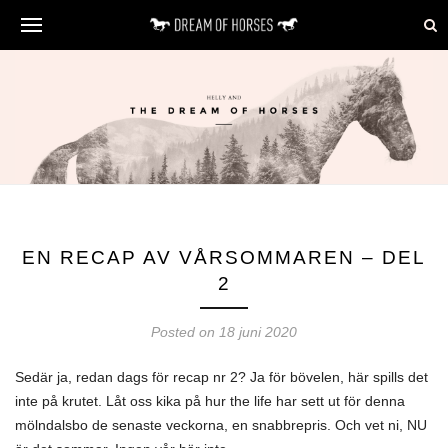
EN RECAP AV VÅRSOMMAREN – DEL
2
Posted on 18 juni 2020
Sedär ja, redan dags för recap nr 2? Ja för bövelen, här spills det
inte på krutet. Låt oss kika på hur the life har sett ut för denna
mölndalsbo de senaste veckorna, en snabbrepris. Och vet ni, NU