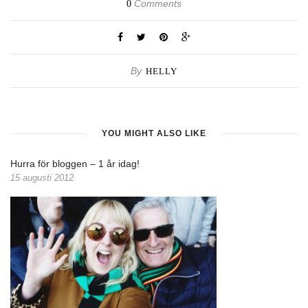
Comments
0
By
HELLY
YOU MIGHT ALSO LIKE
Hurra för bloggen – 1 år idag!
15 augusti 2012