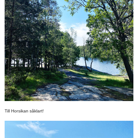
Till Horsikan såklart!