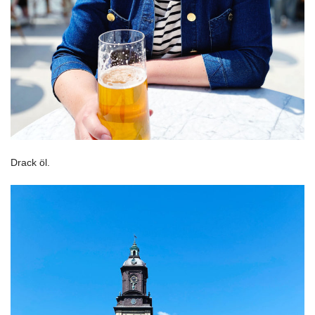
Drack öl.