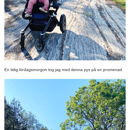
En tidig lördagsmorgon tog jag med denna pys på en promenad.