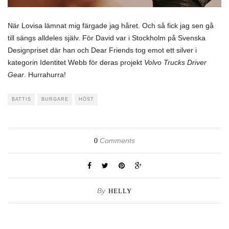
När Lovisa lämnat mig färgade jag håret. Och så fick jag sen gå
till sängs alldeles själv. För David var i Stockholm på Svenska
Designpriset där han och Dear Friends tog emot ett silver i
kategorin Identitet Webb för deras projekt
Volvo Trucks Driver
Gear
. Hurrahurra!
BATTIS
BURGARE
HÖST
Comments
0
By
HELLY