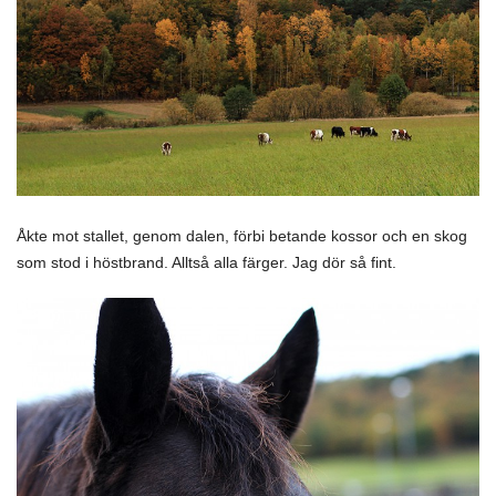
Åkte mot stallet, genom dalen, förbi betande kossor och en skog
som stod i höstbrand. Alltså alla färger. Jag dör så fint.