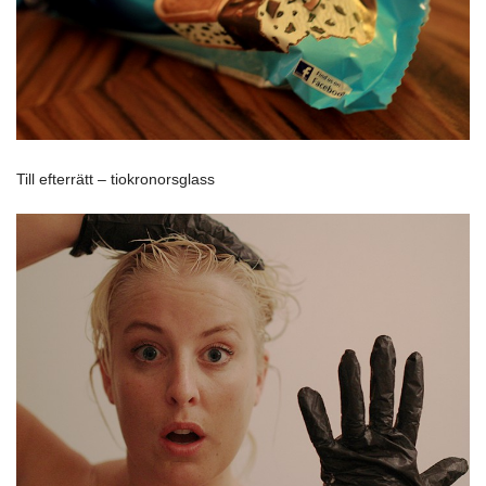
Till efterrätt – tiokronorsglass