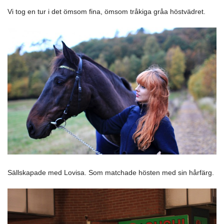
Vi tog en tur i det ömsom fina, ömsom tråkiga gråa höstvädret.
Sällskapade med Lovisa. Som matchade hösten med sin hårfärg.