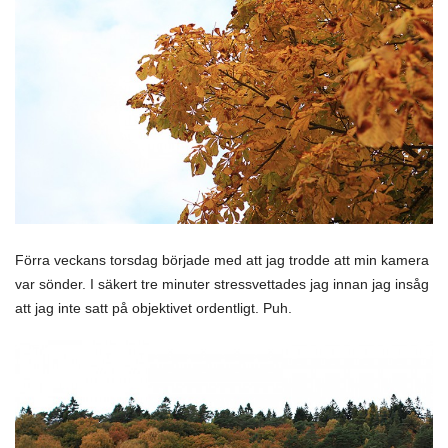
Förra veckans torsdag började med att jag trodde att min kamera
var sönder. I säkert tre minuter stressvettades jag innan jag insåg
att jag inte satt på objektivet ordentligt. Puh.