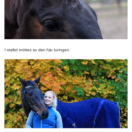
I stallet möttes av den här luringen.