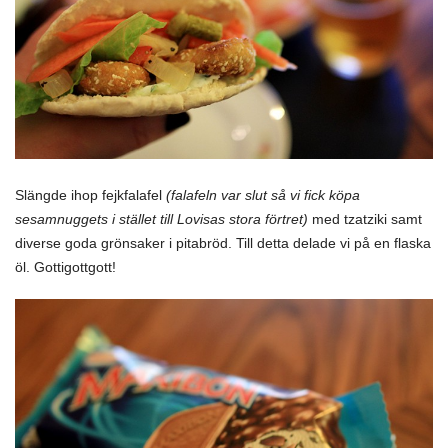
Slängde ihop fejkfalafel
(falafeln var slut så vi fick köpa
sesamnuggets i stället till Lovisas stora förtret)
med tzatziki samt
diverse goda grönsaker i pitabröd. Till detta delade vi på en flaska
öl. Gottigottgott!