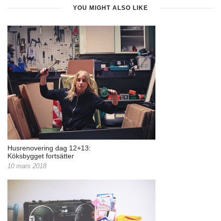
YOU MIGHT ALSO LIKE
Husrenovering dag 12+13:
Köksbygget fortsätter
10 mars 2018