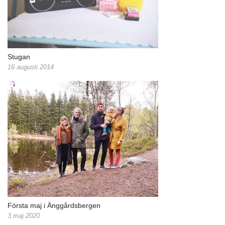
Stugan
16 augusti 2014
Första maj i Änggårdsbergen
3 maj 2020