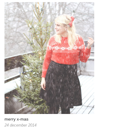
merry x-mas
24 december 2014