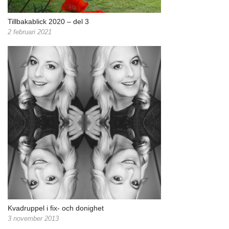
Tillbakablick 2020 – del 3
2 februari 2021
Kvadruppel i fix- och donighet
3 november 2013