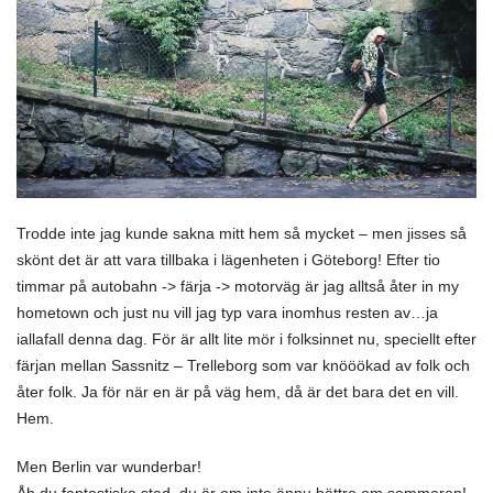
Trodde inte jag kunde sakna mitt hem så mycket – men jisses så
skönt det är att vara tillbaka i lägenheten i Göteborg! Efter tio
timmar på autobahn -> färja -> motorväg är jag alltså åter in my
hometown och just
nu vill jag typ vara inomhus resten av…ja
iallafall denna dag. För är allt lite mör i folksinnet nu, speciellt efter
färjan mellan Sassnitz – Trelleborg som var knööökad av folk och
åter folk. Ja för när en är på väg hem, då är det bara det en vill.
Hem.
Men Berlin var wunderbar!