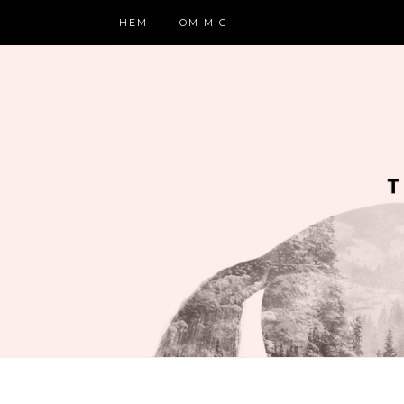
HEM
OM MIG