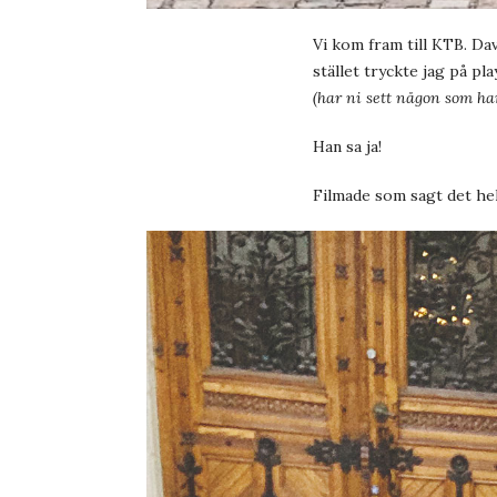
Vi kom fram till KTB. Davi
stället tryckte jag på pla
(har ni sett någon som ha
Han sa ja!
Filmade som sagt det hel